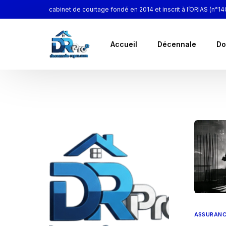
cabinet de courtage fondé en 2014 et inscrit à l’ORIAS (n°1
Accueil
Décennale
Do
ASSURAN