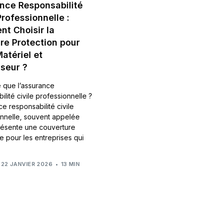
nce Responsabilité
Professionnelle :
t Choisir la
re Protection pour
atériel et
sseur ?
 que l’assurance
ilité civile professionnelle ?
ce responsabilité civile
nnelle, souvent appelée
résente une couverture
le pour les entreprises qui
22 JANVIER 2026
13 MIN