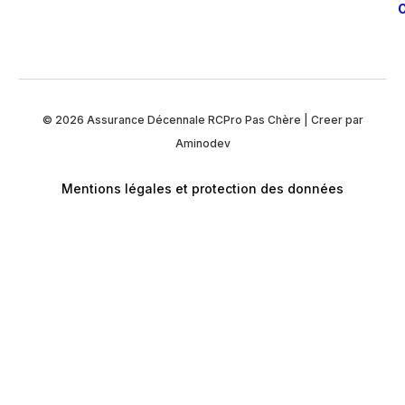
O
© 2026
Assurance Décennale RCPro Pas Chère
| Creer par
Aminodev
Mentions légales et protection des données