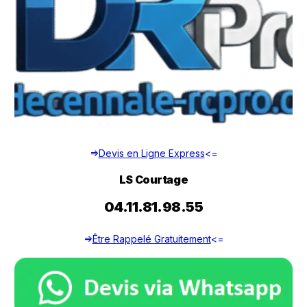
=>
Devis en Ligne Express
<=
LS Courtage
04.11.81.98.55
=>
Être Rappelé Gratuitement
<=