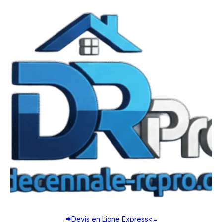
=>
Devis en Ligne Express
<=