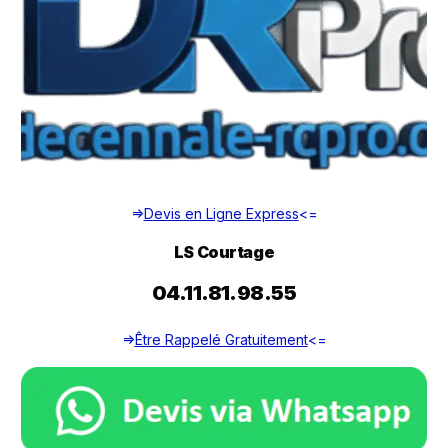
=>
Devis en Ligne Express
<=
LS Courtage
04.11.81.98.55
=>
Être Rappelé Gratuitement
<=