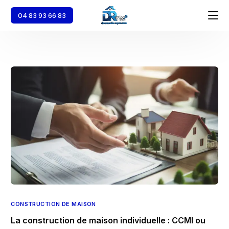
04 83 93 66 83
Accueil
Décennale
Dommages Ouvrage
Responsabilité Civile Professionnelle
Multirisque Pro
CONSTRUCTION DE MAISON
La construction de maison individuelle : CCMI ou