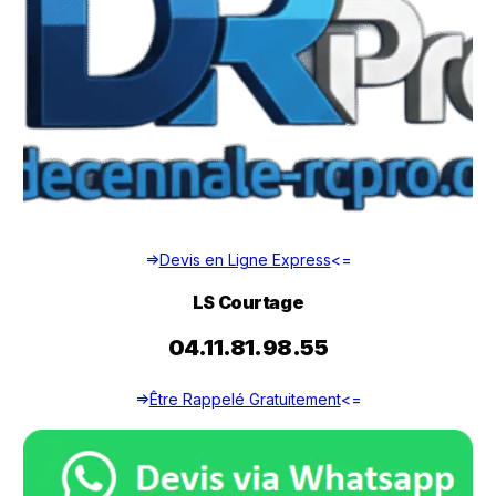
=>
Devis en Ligne Express
<=
LS Courtage
04.11.81.98.55
=>
Être Rappelé Gratuitement
<=