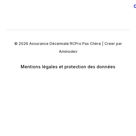
O
© 2026
Assurance Décennale RCPro Pas Chère
| Creer par
Aminodev
Mentions légales et protection des données