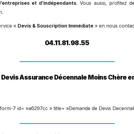
’entreprises et d’indépendants
. Vous aussi, profitez d
n.
ervice «
Devis & Souscription Immédiate
» en nous contact
04.11.81.98.55
 Devis Assurance Décennale Moins Chère en
-form-7 id= »a6297cc » title= »Demande de Devis Decennale