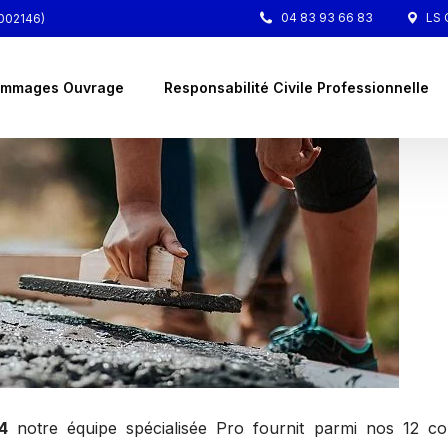
04 83 93 66 83
LS C
4002146)
mmages Ouvrage
Responsabilité Civile Professionnelle
4
notre équipe spécialisée Pro fournit parmi nos 12 com