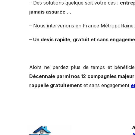
– Des solutions quelque soit votre cas :
entrep
jamais assurée
…
– Nous intervenons en France Métropolitaine,
–
Un devis rapide, gratuit et sans engagem
Alors ne perdez plus de temps et bénéfici
Décennale parmi nos 12 compagnies majeur
rappelle gratuitement
et sans engagement
e
A
A