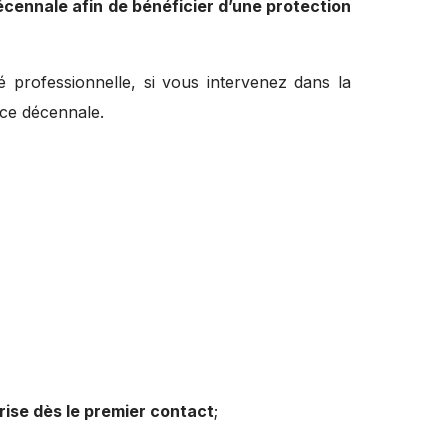
écennale afin de bénéficier d’une protection
té professionnelle, si vous intervenez dans la
nce décennale.
prise dès le premier contact
;