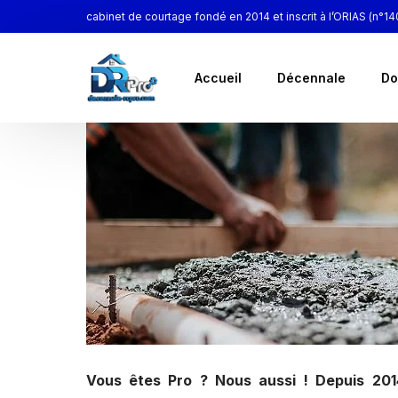
cabinet de courtage fondé en 2014 et inscrit à l’ORIAS (n°1
Accueil
Décennale
Do
Vous êtes Pro ? Nous aussi ! Depuis 201