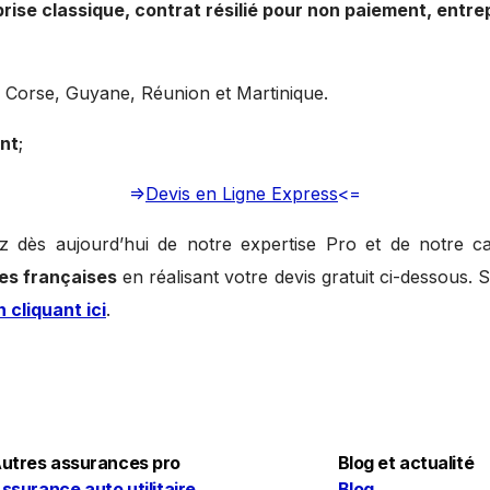
rise classique, contrat résilié pour non paiement, entr
 Corse, Guyane, Réunion et Martinique.
ent
;
=>
Devis en Ligne Express
<=
ez dès aujourd’hui de notre expertise Pro et de notre 
es françaises
en réalisant votre devis gratuit ci-dessous. 
n cliquant ici
.
utres assurances pro
Blog et actualité
ssurance auto utilitaire
Blog