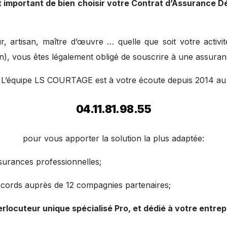
st important de bien choisir votre Contrat d’Assurance D
r, artisan, maître d’œuvre … quelle que soit votre activi
n), vous êtes légalement obligé de souscrire à une assura
L’équipe LS COURTAGE est à votre écoute depuis 2014 au
04.11.81.98.55
pour vous apporter la solution la plus adaptée:
surances professionnelles;
cords auprès de 12 compagnies partenaires;
erlocuteur unique spécialisé Pro, et dédié à votre entre