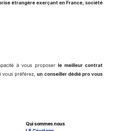
eprise étrangère exerçant en France, société
capacité à vous proposer
le meilleur contrat
Si vous préférez,
un conseiller dédié pro vous
Qui sommes nous
LS Courtage