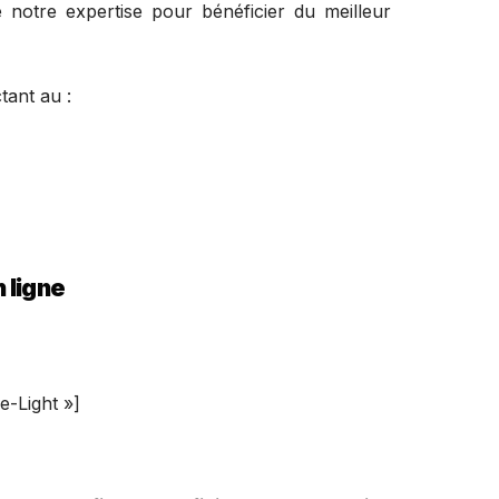
e notre expertise pour bénéficier du meilleur
ant au :
 ligne
-Light »]