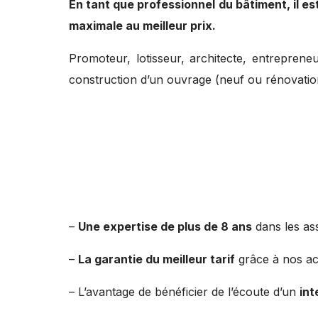
En tant que professionnel du bâtiment, il e
maximale au meilleur prix.
Promoteur, lotisseur, architecte, entrepreneu
construction d’un ouvrage (neuf ou rénovatio
–
Une expertise de plus de 8 ans
dans les as
–
La garantie du meilleur tarif
grâce à nos ac
– L’avantage de bénéficier de l’écoute d’un
int